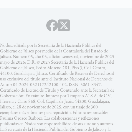
Nodos, editada por la Secretaría de la Hacienda Pública del
Gobierno de Jalisco por medio de la Contraloría del Estado de
Jalisco. Número 05, año 03, edición semestral, noviembre de 2025-
mayo de 2026; D.R. © 2025 Secretaría de la Hacienda Pública del
Gobierno de Jalisco, Pedro Moreno 281, Piso 3, Col. Centro,
44100, Guadalajara, Jalisco. Certificado de Reserva de Derechos al
uso exclusivo del título ante el Instituto Nacional de Derechos de
Autor: 04-2024-032117242100-102. ISSN: 3061-8347.
Certificado de Licitud de Título y Contenido ante la Secretaría de
Gobernación: En trámite. Impresa por Témpano AI S.A. de C.V.,
Herrera y Cairo 868, Col. Capilla de Jesús, 44200, Guadalajara,
Jalisco, el 28 de noviembre de 2025, con un tiraje de 300
ejemplares más sobrantes para reposición. Editora responsable:
Paulina Orozco Barboza. Las colaboraciones y reflexiones
publicadas en Nodos son responsabilidad de sus autoras y autores.
La Secretaría de la Hacienda Pública del Gobierno de Jalisco y la