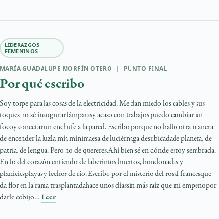
LIDERAZGOS
FEMENINOS
MARÍA GUADALUPE MORFÍN OTERO
|
PUNTO FINAL
Por qué escribo
Soy torpe para las cosas de la electricidad. Me dan miedo los cables y sus
toques no sé inaugurar lámparasy acaso con trabajos puedo cambiar un
focoy conectar un enchufe a la pared. Escribo porque no hallo otra manera
de encender la luzla mía mínimaesa de luciérnaga desubicadade planeta, de
patria, de lengua. Pero no de quereres.Ahí bien sé en dónde estoy sembrada.
En lo del corazón entiendo de laberintos huertos, hondonadas y
planiciesplayas y lechos de río. Escribo por el misterio del rosal francésque
da flor en la rama trasplantadahace unos díassin más raíz que mi empeñopor
darle cobijo…
Leer